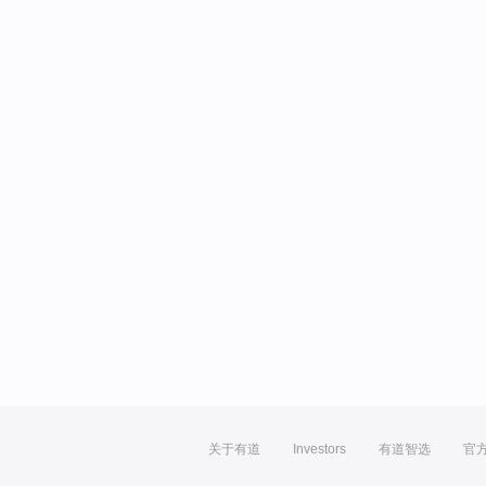
关于有道
Investors
有道智选
官