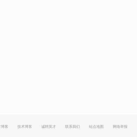
方博客
技术博客
诚聘英才
联系我们
站点地图
网络举报