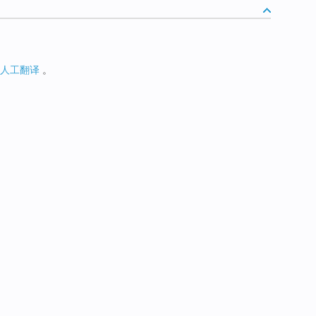
人工翻译
。