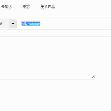
云笔记
惠惠
更多产品
英