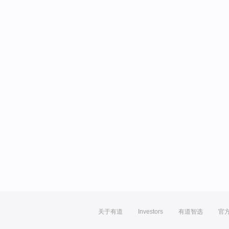
关于有道
Investors
有道智选
官