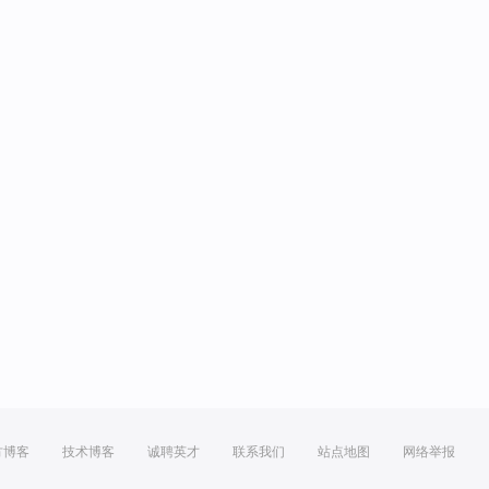
方博客
技术博客
诚聘英才
联系我们
站点地图
网络举报