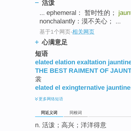
活泼
top
... ephemeral： 暂时性的；
jaun
nonchalantly：漠不关心； ...
基于1个网页
-
相关网页
心满意足
短语
elated elation exaltation jauntin
THE BEST RAIMENT OF JAUN
裳
elated el exingternative jauntin
更多
网络短语
同近义词
同根词
n. 活泼；高兴；洋洋得意