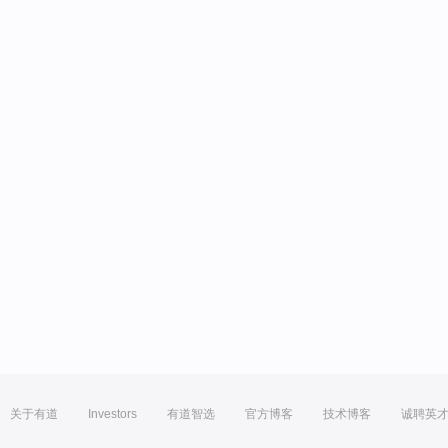
关于有道
Investors
有道智选
官方博客
技术博客
诚聘英