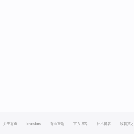
关于有道
Investors
有道智选
官方博客
技术博客
诚聘英