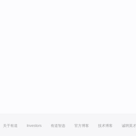
关于有道
Investors
有道智选
官方博客
技术博客
诚聘英