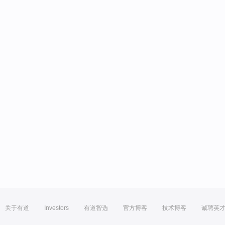
关于有道
Investors
有道智选
官方博客
技术博客
诚聘英