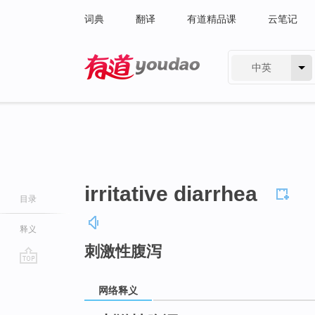
词典
翻译
有道精品课
云笔记
中英
有道 - 网易旗下搜索
irritative diarrhea
目录
释义
刺激性腹泻
go
top
网络释义