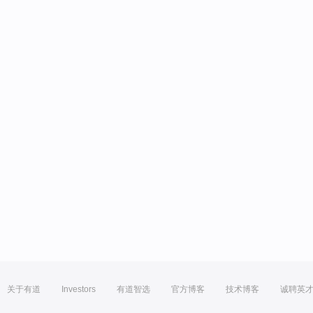
关于有道
Investors
有道智选
官方博客
技术博客
诚聘英