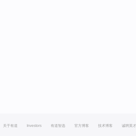
关于有道
Investors
有道智选
官方博客
技术博客
诚聘英