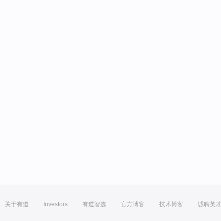
关于有道
Investors
有道智选
官方博客
技术博客
诚聘英