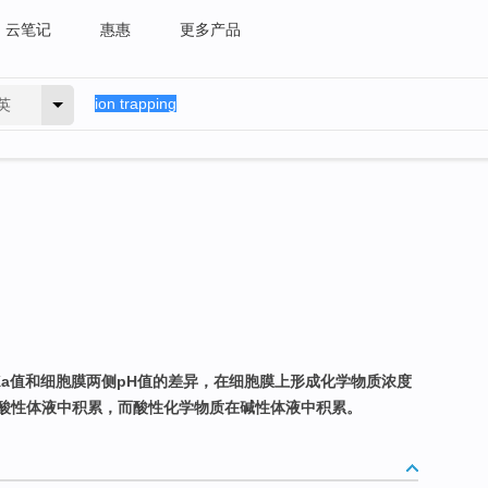
云笔记
惠惠
更多产品
英
Ka值和细胞膜两侧pH值的差异，在细胞膜上形成化学物质浓度
酸性体液中积累，而酸性化学物质在碱性体液中积累。