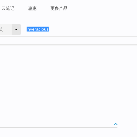
云笔记
惠惠
更多产品
英