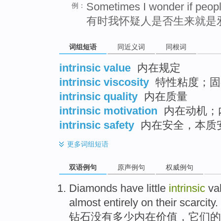
Sometimes I wonder if people 
例：
有时我怀疑人是否生来就是
词组短语
同近义词
同根词
intrinsic value
内在规定
intrinsic viscosity
特性粘度；固
intrinsic quality
内在质量
intrinsic motivation
内在动机；
intrinsic safety
内在安全，本质
更多
词组短语
双语例句
原声例句
权威例句
Diamonds
have little
intrinsic
va
almost
entirely
on
their
scarcity
.
钻石
没有
多少
内在
价值
，
它们
的