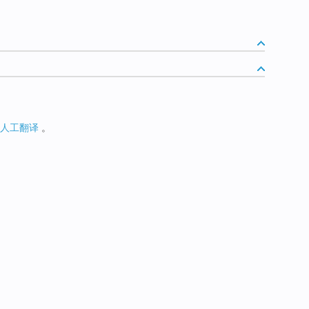
人工翻译
。