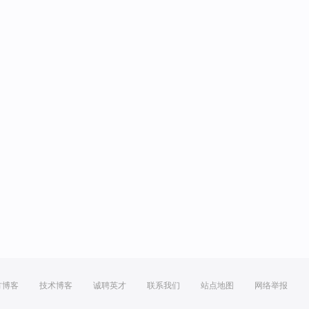
方博客
技术博客
诚聘英才
联系我们
站点地图
网络举报