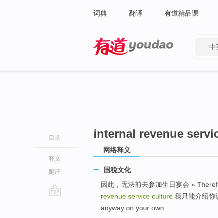
词典
翻译
有道精品课
中
有道 - 网易旗下搜索
internal revenue servi
目录
网络释义
释义
国税文化
翻译
因此，无法前去参加生日宴会 » Therefore, you
revenue service culture
我只能介绍你认识啊
go
anyway on your own ..
top