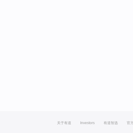
关于有道
Investors
有道智选
官