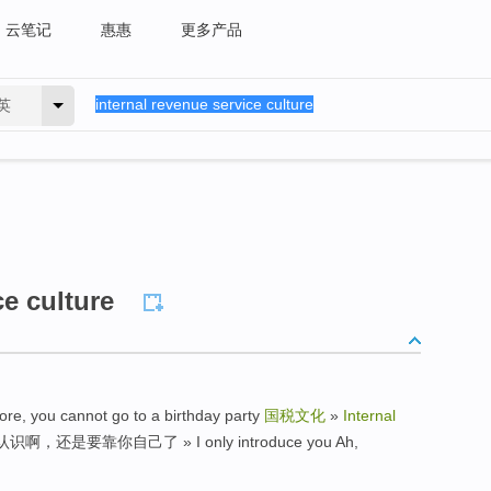
云笔记
惠惠
更多产品
英
ce culture
 cannot go to a birthday party
国税文化
»
Internal
，还是要靠你自己了 » I only introduce you Ah,