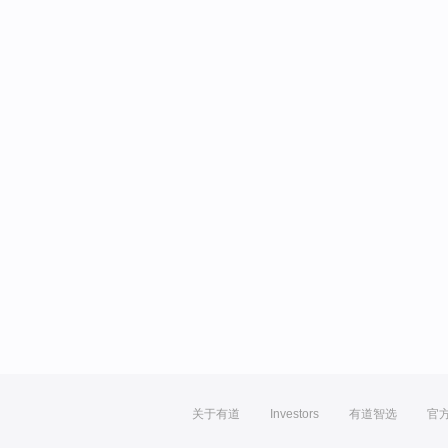
关于有道
Investors
有道智选
官