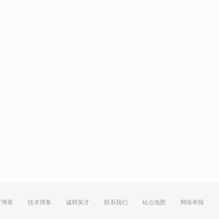
方博客
技术博客
诚聘英才
联系我们
站点地图
网络举报