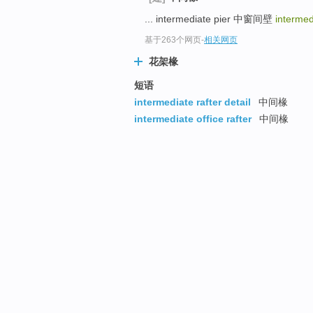
... intermediate pier 中窗间壁
intermed
基于263个网页
-
相关网页
花架椽
短语
intermediate rafter detail
中间椽
intermediate office rafter
中间椽