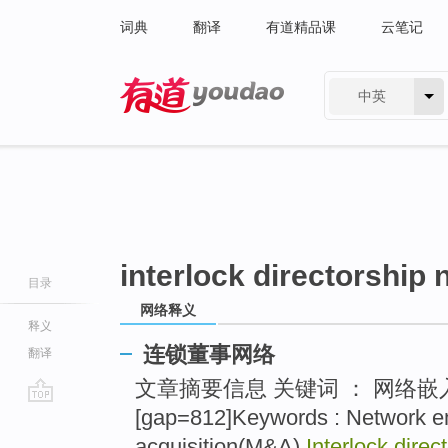
词典
翻译
有道精品课
云笔记
中英
有道 - 网易旗下搜索
interlock directorship
目录
网络释义
释义
连锁董事网络
翻译
文章摘要信息 关键词 ： 网络嵌
[gap=812]Keywords : Network 
go
top
acquisition(M&A),
Interlock direc