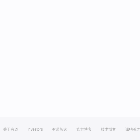
关于有道
Investors
有道智选
官方博客
技术博客
诚聘英