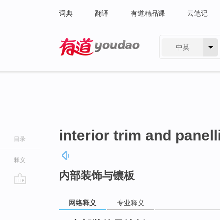
词典
翻译
有道精品课
云笔记
中英
有道 - 网易旗下搜索
interior trim and panell
目录
释义
内部装饰与镶板
go
top
网络释义
专业释义