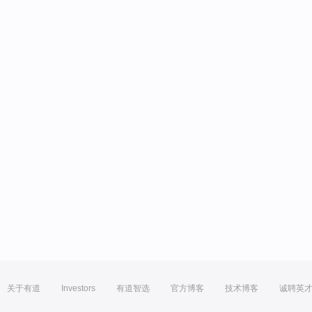
关于有道
Investors
有道智选
官方博客
技术博客
诚聘英