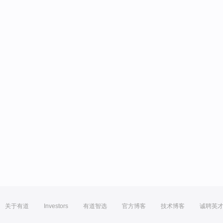
关于有道
Investors
有道智选
官方博客
技术博客
诚聘英