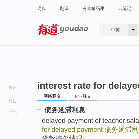
词典
翻译
有道精品课
云笔记
中英
有道 - 网易旗下搜索
interest rate for dela
目录
网络释义
专业释义
释义
债务延滞利息
delayed payment of teacher
go
top
for delayed payment
债务延滞利
货款拖欠情况 ..