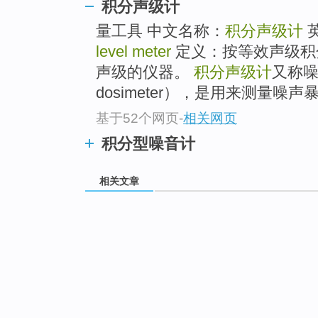
积分声级计
量工具 中文名称：
积分声级计
level meter
定义：按等效声级积
声级的仪器。
积分声级计
又称噪
dosimeter），是用来测量噪
基于52个网页
-
相关网页
积分型噪音计
相关文章