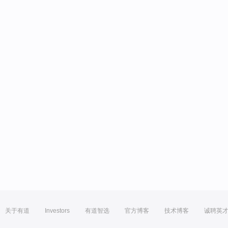
关于有道
Investors
有道智选
官方博客
技术博客
诚聘英