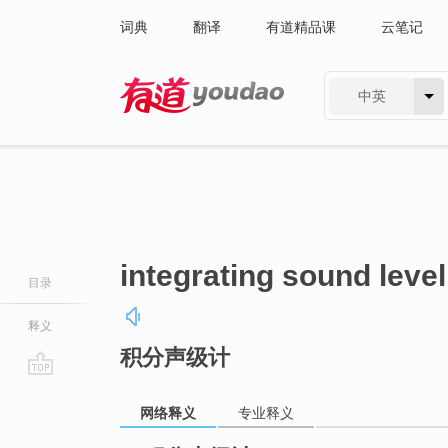
词典
翻译
有道精品课
云笔记
中英
有道 - 网易旗下搜索
integrating sound leve
目录
释义
积分声级计
go
top
网络释义
专业释义