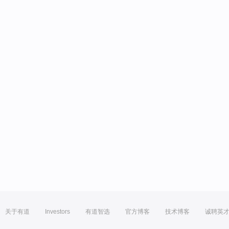
关于有道
Investors
有道智选
官方博客
技术博客
诚聘英