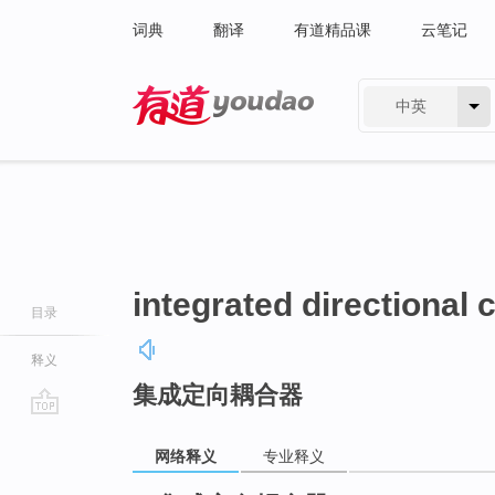
词典
翻译
有道精品课
云笔记
中英
有道 - 网易旗下搜索
integrated directional 
目录
释义
集成定向耦合器
go
top
网络释义
专业释义