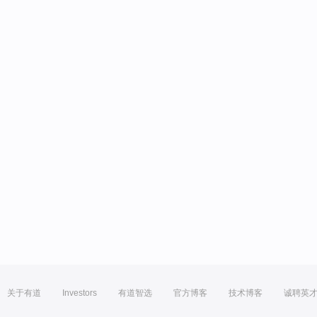
关于有道
Investors
有道智选
官方博客
技术博客
诚聘英