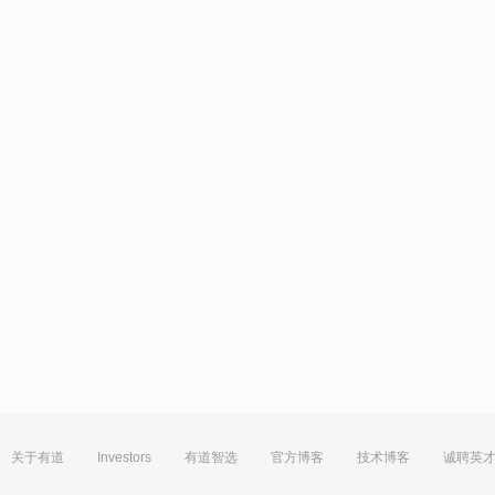
关于有道
Investors
有道智选
官方博客
技术博客
诚聘英