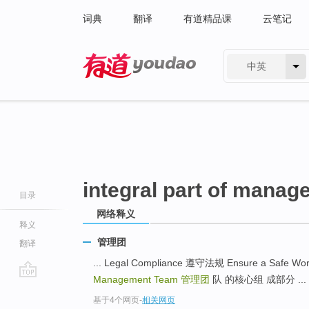
词典
翻译
有道精品课
云笔记
中英
有道 - 网易旗下搜索
integral part of mana
目录
网络释义
释义
管理团
翻译
... Legal Compliance 遵守法规 Ensure a Sa
Management Team
管理团
队 的核心组 成部分 ...
go
基于4个网页
-
相关网页
top