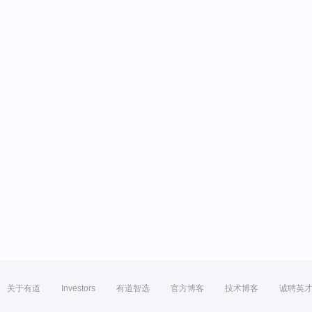
关于有道
Investors
有道智选
官方博客
技术博客
诚聘英