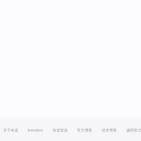
关于有道
Investors
有道智选
官方博客
技术博客
诚聘英