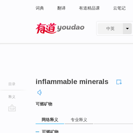
词典
翻译
有道精品课
云笔记
中英
有道 - 网易旗下搜索
inflammable minerals
目录
释义
可燃矿物
go
网络释义
专业释义
top
可燃矿物