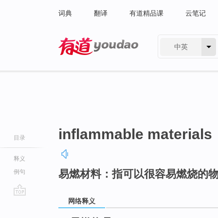
词典
翻译
有道精品课
云笔记
中英
有道 - 网易旗下搜索
inflammable materials
目录
释义
易燃材料：指可以很容易燃烧的
例句
网络释义
go
top