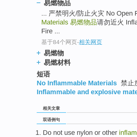
易燃物品
... 严禁明火/防止火灾 No Open 
Materials
易燃物品
请勿近火 Infla
Fire ...
基于84个网页
-
相关网页
易燃物
易燃材料
短语
No Inflammable Materials
禁止
Inflammable and explosive mate
相关文章
双语例句
Do not
use
nylon
or
other
infla