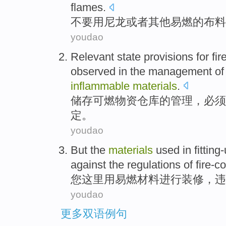
flames
.
不要
用
尼龙
或者
其他
易燃
的布料
youdao
Relevant
state
provisions
for
fir
observed
in
the
management
of
inflammable
materials
.
储存
可燃
物资
仓库
的
管理
，
必须
定
。
youdao
But the
materials
used in fitting
against
the
regulations
of fire-co
您这里
用
易燃
材料
进行装修，
违
youdao
更多双语例句