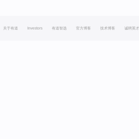
关于有道
Investors
有道智选
官方博客
技术博客
诚聘英