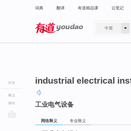
词典
翻译
有道精品课
云笔记
中英
有道 - 网易旗下搜索
industrial electrical ins
目录
释义
工业电气设备
例句
网络释义
专业释义
go
top