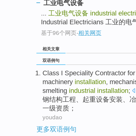
工业电气设备
...
工业电气设备
industrial electr
Industrial Electricians 工业的电气专
基于96个网页
-
相关网页
相关文章
双语例句
Class
I
Speciality
Contractor for
machinery
installation
, mechan
smelting
industrial
installation
;
钢
结构
工程
、
起重
设备
安装
、
冶
一级
资质；
youdao
更多双语例句