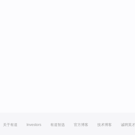
关于有道
Investors
有道智选
官方博客
技术博客
诚聘英