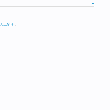
人工翻译
。