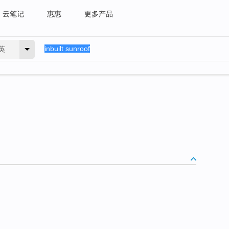
云笔记
惠惠
更多产品
英