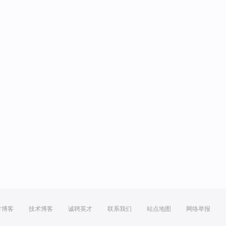
方博客
技术博客
诚聘英才
联系我们
站点地图
网络举报