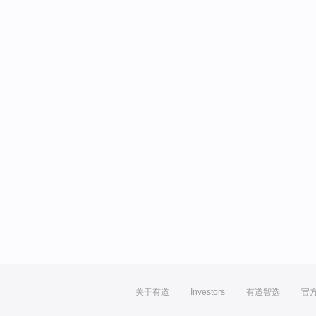
关于有道
Investors
有道智选
官