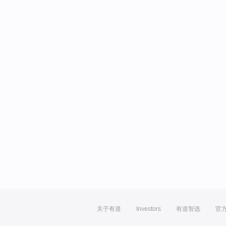
关于有道
Investors
有道智选
官