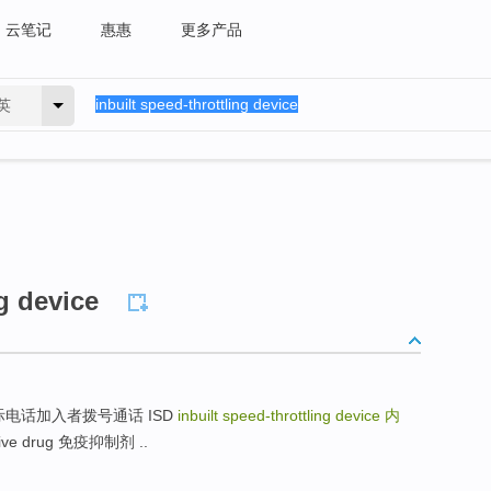
云笔记
惠惠
更多产品
英
ng device
aling 国际电话加入者拨号通话 ISD
inbuilt speed-throttling device
内
ive drug 免疫抑制剂 ..