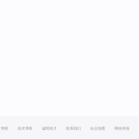
方博客
技术博客
诚聘英才
联系我们
站点地图
网络举报