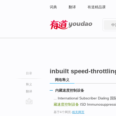
词典
翻译
有道精品课
中
有道 - 网易旗下搜索
inbuilt speed-throttli
目录
网络释义
释义
内藏速度控制设备
翻译
... International Subscriber Di
藏速度控制设备
ISD Immunosuppress
go
基于4个网页
-
相关网页
top