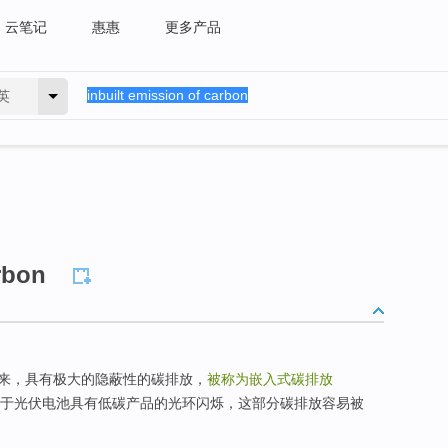
云笔记
惠惠
更多产品
英
rbon
来，具有极大的隐蔽性的碳排放，
被称为嵌入式碳排放
由于光伏电池具有低碳产品的光环闪烁，这部分碳排放容易被