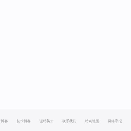
方博客
技术博客
诚聘英才
联系我们
站点地图
网络举报