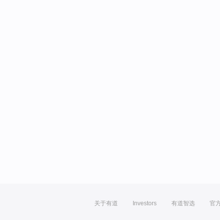
关于有道
Investors
有道智选
官