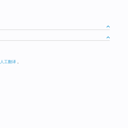
人工翻译
。