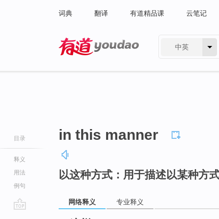
词典
翻译
有道精品课
云笔记
中英
有道 - 网易旗下搜索
in this manner
目录
释义
以这种方式：用于描述以某种方
用法
例句
网络释义
专业释义
go