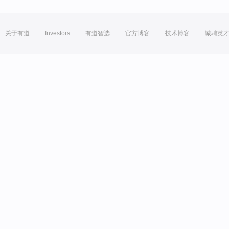
关于有道
Investors
有道智选
官方博客
技术博客
诚聘英