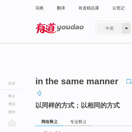
词典
翻译
有道精品课
云笔记
中英
有道 - 网易旗下搜索
in the same manner
目录
释义
以同样的方式；以相同的方式
用法
例句
网络释义
专业释义
go