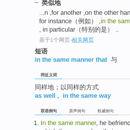
类似地
top
...n ,for another ,on the other h
for instance（例如） ,
in the sa
, in particular（特别的是） ..
基于1个网页
-
相关网页
短语
in the same manner that
与
同近义词
同样地；以同样的方式
as well
,
in the same way
双语例句
原声例句
权威例句
In
the
same
manner
,
he
befrien