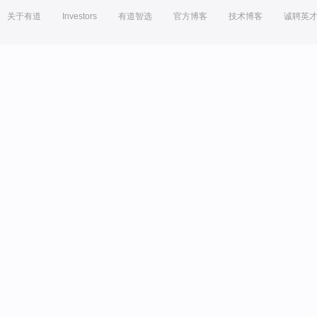
关于有道
Investors
有道智选
官方博客
技术博客
诚聘英