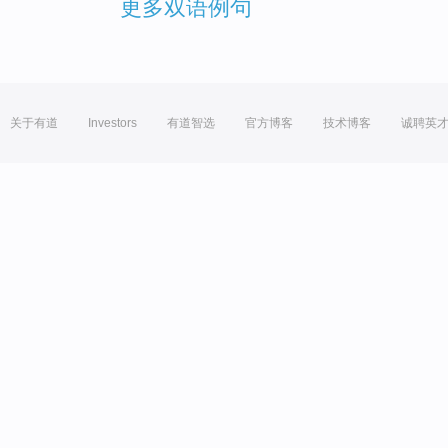
更多双语例句
关于有道
Investors
有道智选
官方博客
技术博客
诚聘英