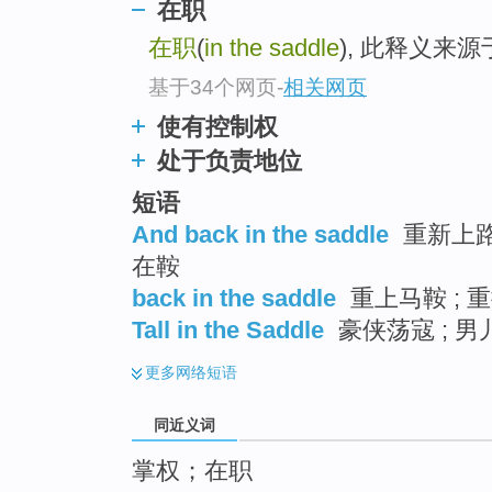
在职
top
在职
(
in the saddle
), 此释义来
基于34个网页
-
相关网页
使有控制权
处于负责地位
短语
And back in the saddle
重新上路 
在鞍
back in the saddle
重上马鞍 ; 
Tall in the Saddle
豪侠荡寇 ; 男
更多
网络短语
同近义词
掌权；在职