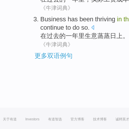
《牛津词典》
Business
has been thriving
in
t
continue
to do so.
在
过去
的
一年里
生意
蒸蒸日上
。
《牛津词典》
更多双语例句
关于有道
Investors
有道智选
官方博客
技术博客
诚聘英