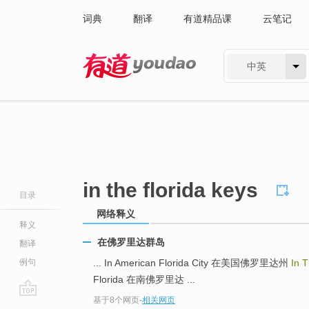
词典
翻译
有道精品课
云笔记
中英
有道 - 网易旗下搜索
in the florida keys
目录
网络释义
释义
在佛罗里达群岛
翻译
例句
... In American Florida City 在美国佛罗里达州
In 
Florida 在南佛罗里达 ...
基于8个网页
-
相关网页
go