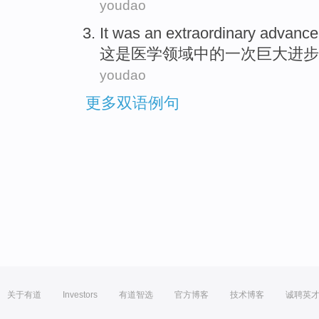
youdao
It
was
an
extraordinary
advance
这
是
医学
领域
中的
一次
巨大
进步
youdao
更多双语例句
关于有道
Investors
有道智选
官方博客
技术博客
诚聘英