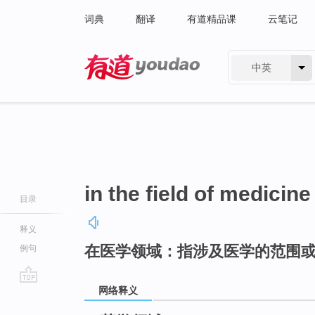
词典
翻译
有道精品课
云笔记
中英
有道 - 网易旗下搜索
in the field of medicine
目录
释义
在医学领域：指涉及医学的范围
例句
网络释义
go
top