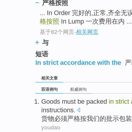
严格按照
... In Order 完好的,正常,齐全无
格按照
In Lump 一次费用在内 ...
基于82个网页
-
相关网页
与
短语
In strict accordance with the
严
相关文章
双语例句
权威例句
Goods
must be
packed
in
strict
instructions
.
货物
必须
严格
按
我们
的
批示包装
youdao