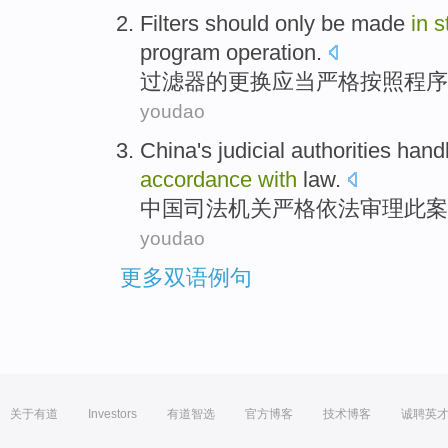
Filters
should only be
made
in
s
program
operation
.
过滤器
的更换
应当
严格
按照
程序
youdao
China's
judicial
authorities
hand
accordance
with
law
.
中国
司法
机关
严格
依法
审理
此案
youdao
更多双语例句
关于有道
Investors
有道智选
官方博客
技术博客
诚聘英