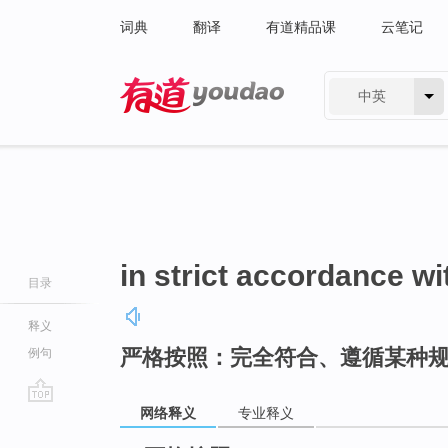
词典
翻译
有道精品课
云笔记
中英
有道 - 网易旗下搜索
in strict accordance wi
目录
释义
严格按照：完全符合、遵循某种
例句
网络释义
专业释义
go
top