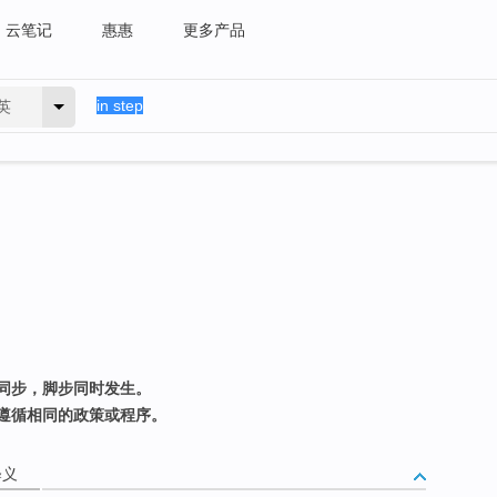
云笔记
惠惠
更多产品
英
同步，脚步同时发生。
遵循相同的政策或程序。
释义