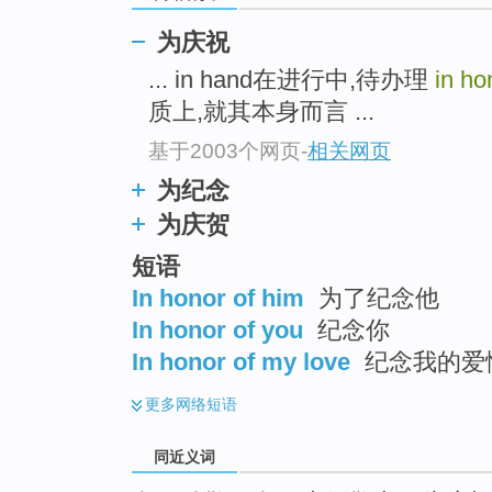
top
为庆祝
... in hand在进行中,待办理
in ho
质上,就其本身而言 ...
基于2003个网页
-
相关网页
为纪念
为庆贺
短语
In honor of him
为了纪念他
In honor of you
纪念你
In honor of my love
纪念我的爱
更多
网络短语
同近义词