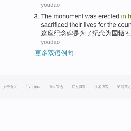
youdao
The monument
was
erected
in
h
sacrificed their lives
for
the coun
这座
纪念碑是
为了
纪念为国牺牲
youdao
更多双语例句
关于有道
Investors
有道智选
官方博客
技术博客
诚聘英