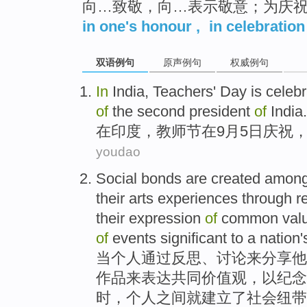
向…致敬，向…表示敬意；为庆
in one's honour
,
in celebration
双语例句
原声例句
权威例句
I
n
India, Teachers' Day is cele
of
the second president
of
India.
在
印度，教师节在9月5日庆祝
youdao
S
ocial bonds are created among
their arts experiences through r
their expression
of
common valu
of
events significant to a nation
当
个人通过反思、讨论来分享他
作品来表达共同价值观，以纪念
时，个人之间就建立了社会纽带