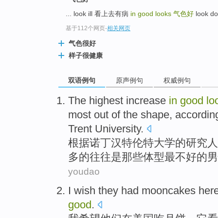
... look ill 看上去有病
in good looks
气色好
look d
基于112个网页
-
相关网页
气色很好
样子很健康
双语例句
原声例句
权威例句
The
highest
increase
in
good
lo
most
out
of
the
shape
,
accordin
Trent
University
.
根据
诺丁汉
特伦特
大学
的
研究人
多
的
往往
是
那些
体型
最
不好
的
男
youdao
I
wish
they
had mooncakes
her
good
.