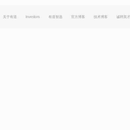
关于有道
Investors
有道智选
官方博客
技术博客
诚聘英