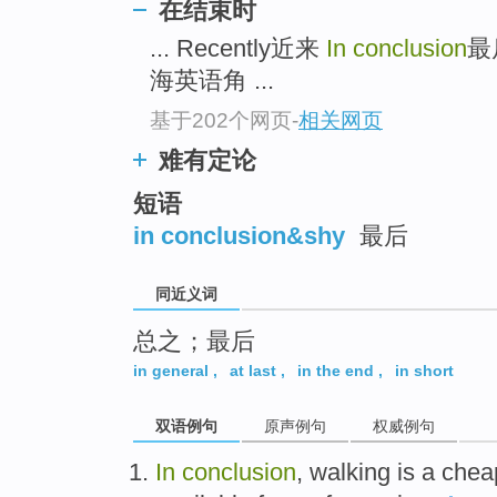
在结束时
top
... Recently近来
In conclusion
最
海英语角 ...
基于202个网页
-
相关网页
难有定论
短语
in conclusion&shy
最后
同近义词
总之；最后
in general
,
at last
,
in the end
,
in short
双语例句
原声例句
权威例句
In
conclusion
,
walking
is
a
chea