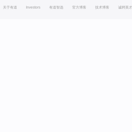
关于有道
Investors
有道智选
官方博客
技术博客
诚聘英