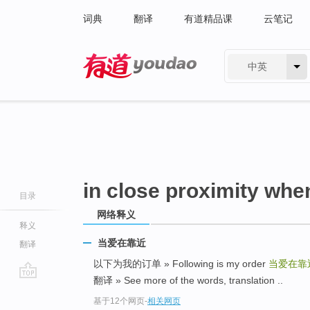
词典
翻译
有道精品课
云笔记
中英
有道 - 网易旗下搜索
in close proximity whe
目录
网络释义
释义
当爱在靠近
翻译
以下为我的订单 » Following is my order
当爱在靠
翻译 » See more of the words, translation ..
go
基于12个网页
-
相关网页
top