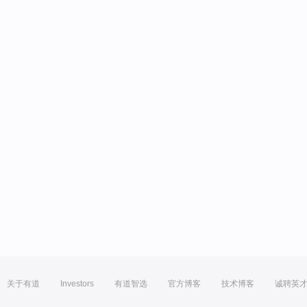
关于有道
Investors
有道智选
官方博客
技术博客
诚聘英