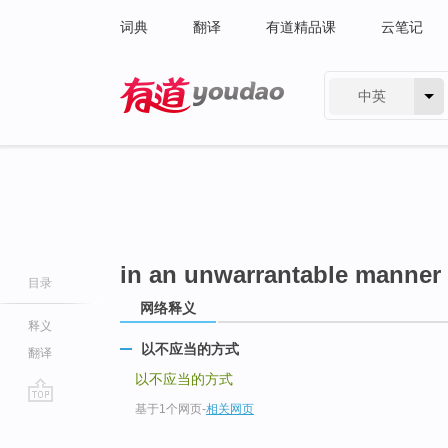
词典
翻译
有道精品课
云笔记
中英
有道 - 网易旗下搜索
in an unwarrantable manner
目录
网络释义
释义
以不应当的方式
翻译
以不应当的方式
基于1个网页
-
相关网页
go
top