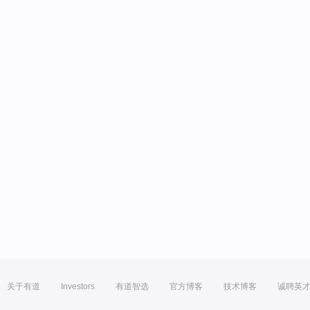
关于有道
Investors
有道智选
官方博客
技术博客
诚聘英