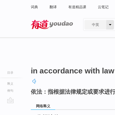
词典
翻译
有道精品课
云笔记
中英
有道 - 网易旗下搜索
in accordance with law
目录
释义
依法：指根据法律规定或要求进
例句
网络释义
go
top