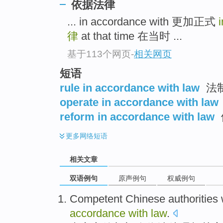
依据法律
... in accordance with 更加正式
律
at that time 在当时 ...
基于113个网页
-
相关网页
短语
rule in accordance with law
法
operate in accordance with law
reform in accordance with law
更多
网络短语
相关文章
双语例句
原声例句
权威例句
Competent
Chinese
authorities
accordance
with
law
.