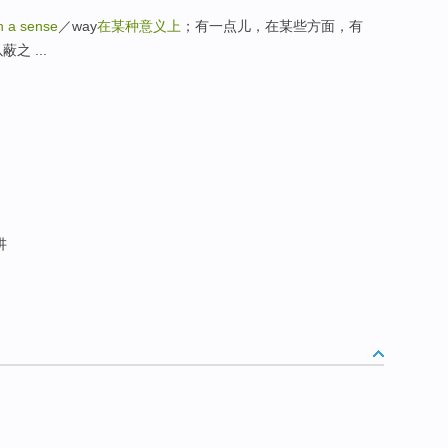
n a sense
／way
在某种意义上
；有一点儿，在某些方面，有
之 ...
讲