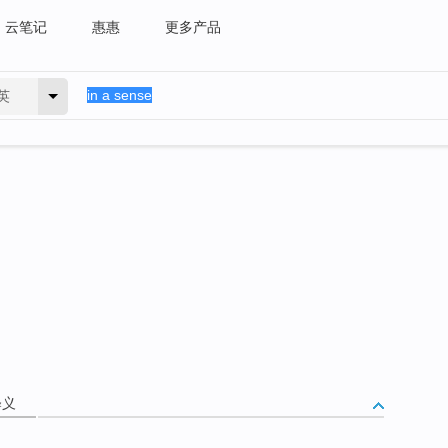
云笔记
惠惠
更多产品
英
释义