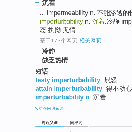
沉着
top
... impermeability n.
imperturbability
n.
沉着
,冷静 imp
态,执拗,无情 ...
基于173个网页
-
相关网页
冷静
缺乏热情
短语
testy imperturbability
易怒
attain imperturbability
得不动心
imperturbability n
沉着
更多
网络短语
同近义词
同根词