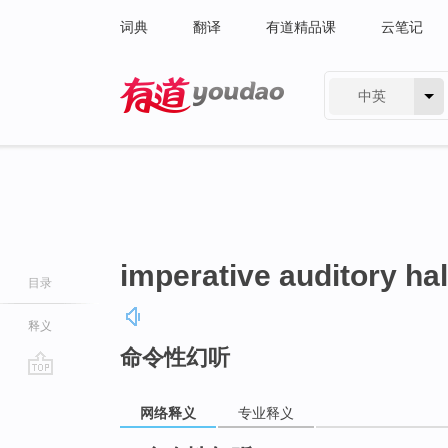
词典
翻译
有道精品课
云笔记
中英
有道 - 网易旗下搜索
imperative auditory hal
目录
释义
命令性幻听
go
top
网络释义
专业释义