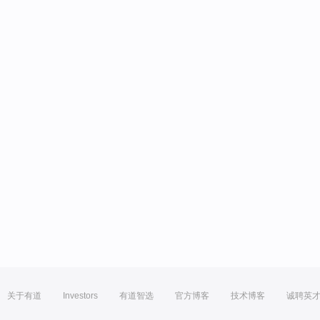
关于有道
Investors
有道智选
官方博客
技术博客
诚聘英