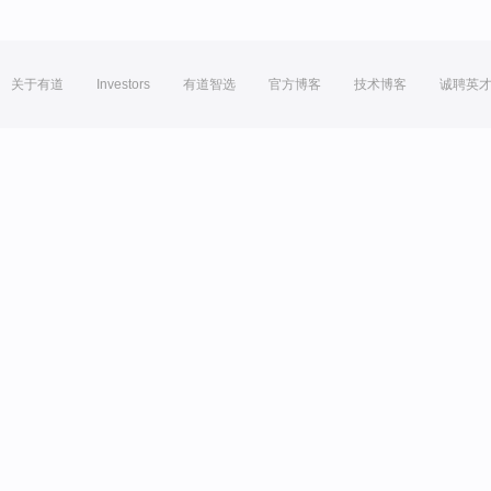
关于有道
Investors
有道智选
官方博客
技术博客
诚聘英