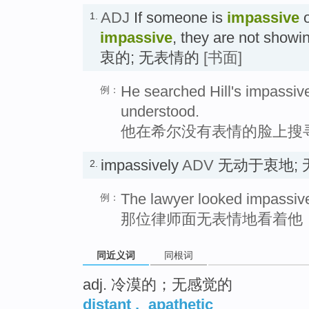
ADJ
If someone is
impassive
o
1.
impassive
, they are not sho
衷的; 无表情的
[书面]
He searched Hill's impassive
例：
understood.
他在希尔没有表情的脸上搜
impassively
ADV
无动于衷地;
2.
The lawyer looked impassive
例：
那位律师面无表情地看着他
同近义词
同根词
adj. 冷漠的；无感觉的
distant
,
apathetic