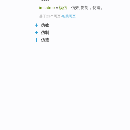
imitate e
v.
模仿
，仿效;复制，仿造。
基于23个网页
-
相关网页
仿效
仿制
仿造