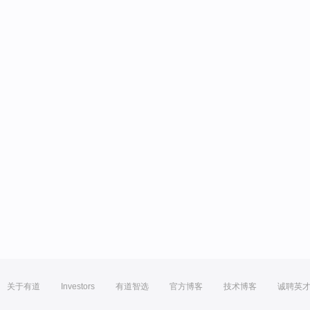
关于有道
Investors
有道智选
官方博客
技术博客
诚聘英