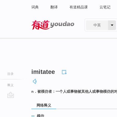
词典
翻译
有道精品课
云笔记
中英
有道 - 网易旗下搜索
imitatee
目录
释义
n．被模仿者：一个人或事物被其他人或事物模仿的
go
网络释义
top
模仿