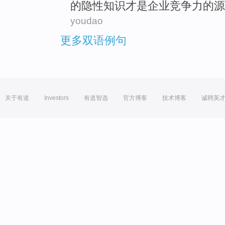
的
隐性知识才是
企业
竞争力
的
源
youdao
更多双语例句
关于有道
Investors
有道智选
官方博客
技术博客
诚聘英