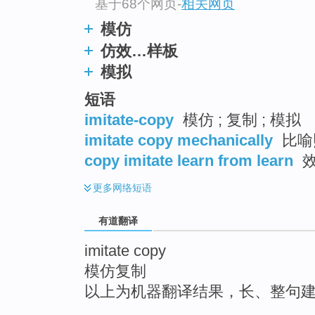
基于68个网页
-
相关网页
top
模仿
仿效…样板
模拟
短语
imitate-copy
模仿 ; 复制 ; 模拟
imitate copy mechanically
比喻
copy imitate learn from learn
更多
网络短语
有道翻译
imitate copy
模仿复制
以上为机器翻译结果，长、整句