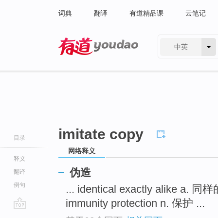
词典
翻译
有道精品课
云笔记
中英
有道 - 网易旗下搜索
imitate copy
目录
网络释义
释义
伪造
翻译
例句
... identical exactly alike a. 同
immunity protection n. 保护 ...
go